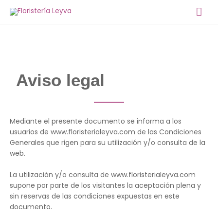
Ir
Me
al
contenido
prin
Aviso legal
Mediante el presente documento se informa a los
usuarios de www.floristerialeyva.com de las Condiciones
Generales que rigen para su utilización y/o consulta de la
web.
La utilización y/o consulta de www.floristerialeyva.com
supone por parte de los visitantes la aceptación plena y
sin reservas de las condiciones expuestas en este
documento.