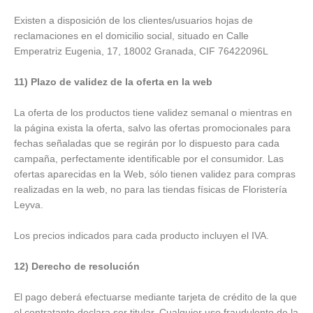
Existen a disposición de los clientes/usuarios hojas de
reclamaciones en el domicilio social, situado en Calle
Emperatriz Eugenia, 17, 18002 Granada, CIF 76422096L
11) Plazo de validez de la oferta en la web
La oferta de los productos tiene validez semanal o mientras en
la página exista la oferta, salvo las ofertas promocionales para
fechas señaladas que se regirán por lo dispuesto para cada
campaña, perfectamente identificable por el consumidor. Las
ofertas aparecidas en la Web, sólo tienen validez para compras
realizadas en la web, no para las tiendas físicas de Floristería
Leyva.
Los precios indicados para cada producto incluyen el IVA.
12) Derecho de resolución
El pago deberá efectuarse mediante tarjeta de crédito de la que
el contratante declara ser titular. Cualquier uso fraudulento de la