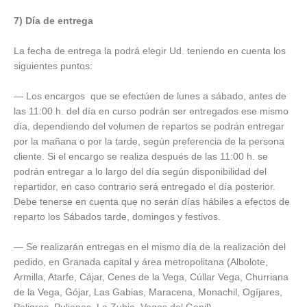
7) Día de entrega
La fecha de entrega la podrá elegir Ud. teniendo en cuenta los
siguientes puntos:
— Los encargos que se efectúen de lunes a sábado, antes de
las 11:00 h. del día en curso podrán ser entregados ese mismo
día, dependiendo del volumen de repartos se podrán entregar
por la mañana o por la tarde, según preferencia de la persona
cliente. Si el encargo se realiza después de las 11:00 h. se
podrán entregar a lo largo del día según disponibilidad del
repartidor, en caso contrario será entregado el día posterior.
Debe tenerse en cuenta que no serán días hábiles a efectos de
reparto los Sábados tarde, domingos y festivos.
— Se realizarán entregas en el mismo día de la realización del
pedido, en Granada capital y área metropolitana (Albolote,
Armilla, Atarfe, Cájar, Cenes de la Vega, Cúllar Vega, Churriana
de la Vega, Gójar, Las Gabias, Maracena, Monachil, Ogíjares,