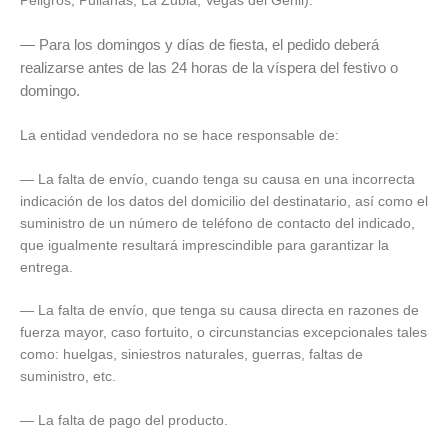
Peligros, Pulianas, La Zubia, Vegas del Genil).
— Para los domingos y días de fiesta, el pedido deberá
realizarse antes de las 24 horas de la víspera del festivo o
domingo.
La entidad vendedora no se hace responsable de:
— La falta de envío, cuando tenga su causa en una incorrecta
indicación de los datos del domicilio del destinatario, así como el
suministro de un número de teléfono de contacto del indicado,
que igualmente resultará imprescindible para garantizar la
entrega.
— La falta de envío, que tenga su causa directa en razones de
fuerza mayor, caso fortuito, o circunstancias excepcionales tales
como: huelgas, siniestros naturales, guerras, faltas de
suministro, etc.
— La falta de pago del producto.