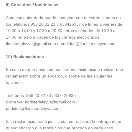
9) Consultas / Incidencias
Ante cualquier duda puede contactar con nuestras tiendas en
los teléfonos 958 20 32 23 y 638425937 de lunes a viernes de
10:30 a 14:00 y 17:30 a 20:30 horas y sábados de 10:30 a
14:00 horas o a través de los correos electrónicos
floristerialeyva@gmail.com o pedidos@floristerialeyva.com
10) Reclamaciones
En caso de que desee comunicar una incidencia o realizar una
reclamación sobre un encargo, dispone de las siguientes
opciones:
Teléfonos: 958 20 32 23 / 637425938
Correo-e: floristerialeyva@gmail.com /
pedidos@floristerialeyva.com
Si la reclamación está justificada, se realizará la entrega de un
nuevo encargo o la resolución que proceda en cada caso.