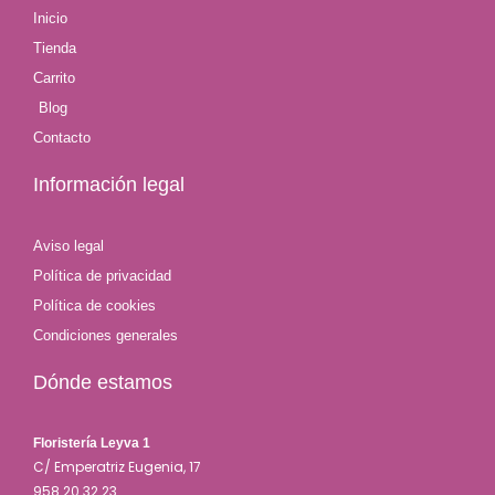
Inicio
Tienda
Carrito
Blog
Contacto
Información legal
Aviso legal
Política de privacidad
Política de cookies
Condiciones generales
Dónde estamos
Floristería Leyva 1
C/ Emperatriz Eugenia, 17
958 20 32 23