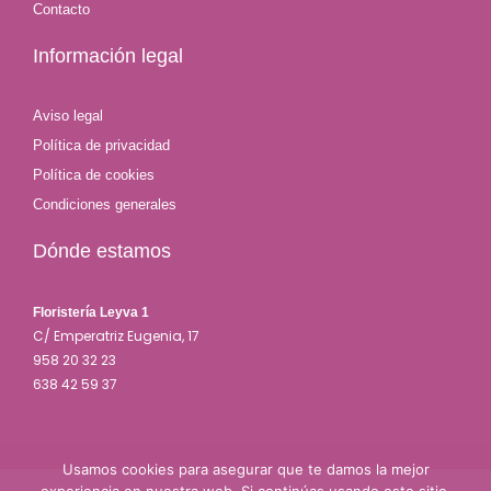
Contacto
Información legal
Aviso legal
Política de privacidad
Política de cookies
Condiciones generales
Dónde estamos
Floristería Leyva 1
C/ Emperatriz Eugenia, 17
958 20 32 23
638 42 59 37
Usamos cookies para asegurar que te damos la mejor