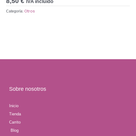
8,50
€
IVA incluido
Otros
Categoría:
Sobre nosotros
Inicio
Tienda
Carrito
Blog