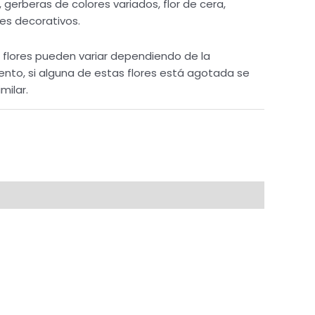
 gerberas de colores variados, flor de cera,
es decorativos.
s flores pueden variar dependiendo de la
ento, si alguna de estas flores está agotada se
imilar.