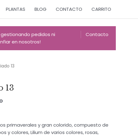
PLANTAS
BLOG
CONTACTO
CARRITO
 gestionando pedidos ni
Contacto
fiar en nosotros!
iado 13
o 13
do
os primaverales y gran colorido, compuesto de
os y colores, Lilium de varios colores, rosas,