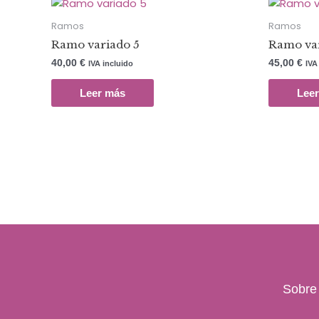
Ramos
Ramos
Ramo variado 5
Ramo var
40,00
€
45,00
€
IVA incluido
IVA
Leer más
Lee
Sobre