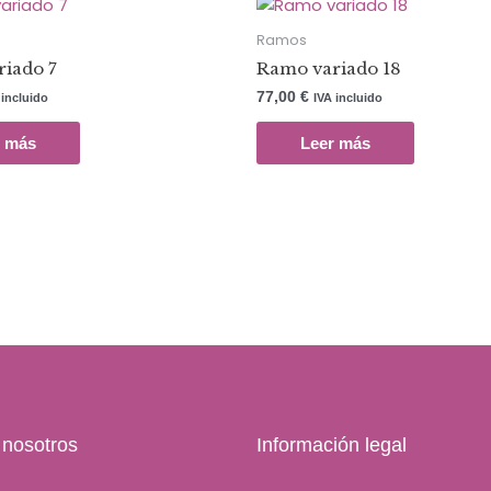
Ramos
iado 7
Ramo variado 18
77,00
€
 incluido
IVA incluido
r más
Leer más
 nosotros
Información legal