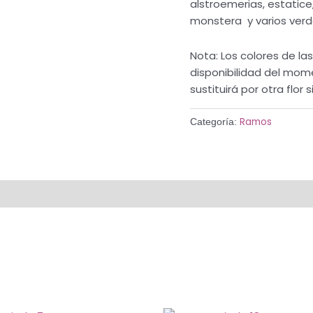
alstroemerias, estatice,
monstera y varios verd
Nota: Los colores de la
disponibilidad del mom
sustituirá por otra flor s
Ramos
Categoría: