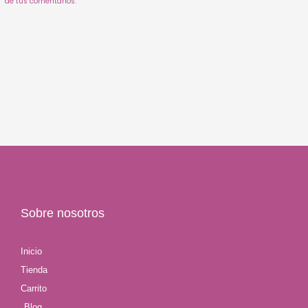
de tus comentarios.
Sobre nosotros
Inicio
Tienda
Carrito
Blog