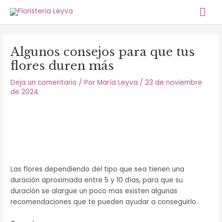
Ir
Me
al
contenido
prin
Algunos consejos para que tus
flores duren más
Deja un comentario
/ Por
María Leyva
/
23 de noviembre
de 2024
Las flores dependiendo del tipo que sea tienen una
duración aproximada entre 5 y 10 días, para que su
duración se alargue un poco mas existen algunas
recomendaciones que te pueden ayudar a conseguirlo.