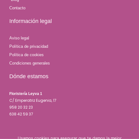
Contacto
Información legal
Aviso legal
Política de privacidad
Política de cookies
Condiciones generales
Dónde estamos
Floristería Leyva 1
C/ Emperatriz Eugenia, 17
958 20 32 23
638 42 59 37
Usamos cookies para asegurar que te damos la mejor