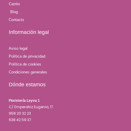
Carrito
Blog
Contacto
Información legal
Aviso legal
Política de privacidad
Política de cookies
Condiciones generales
Dónde estamos
Floristería Leyva 1
C/ Emperatriz Eugenia, 17
958 20 32 23
638 42 59 37