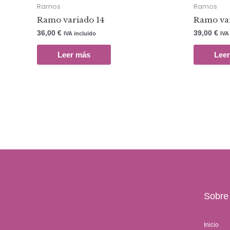
Ramos
Ramos
Ramo variado 14
Ramo var
36,00
€
39,00
€
IVA incluido
IVA
Leer más
Lee
Sobre
Inicio