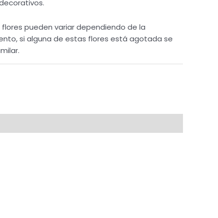
 decorativos.
s flores pueden variar dependiendo de la
ento, si alguna de estas flores está agotada se
imilar.