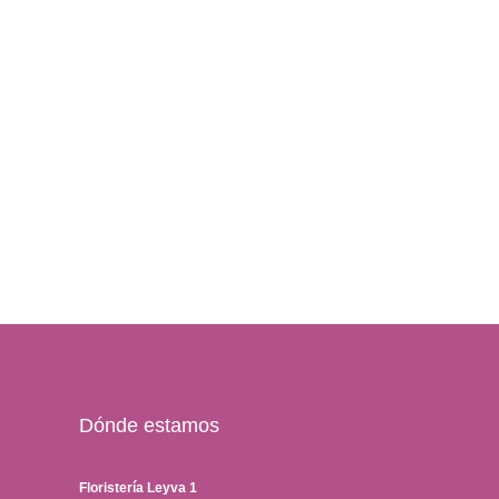
Dónde estamos
Floristería Leyva 1